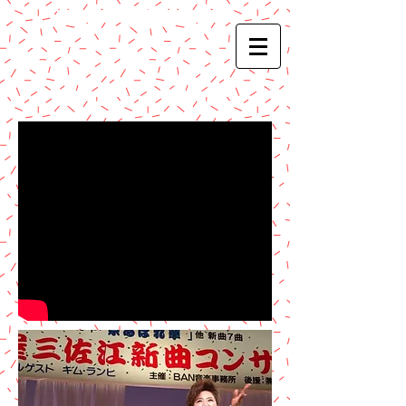
​髙屋三佐江オフィシャルサイト